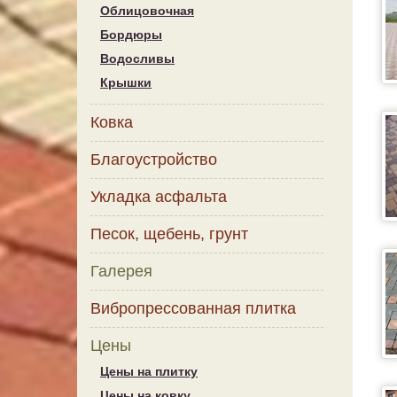
Облицовочная
Бордюры
Водосливы
Крышки
Ковка
Благоустройство
Укладка асфальта
Песок, щебень, грунт
Галерея
Вибропрессованная плитка
Цены
Цены на плитку
Цены на ковку